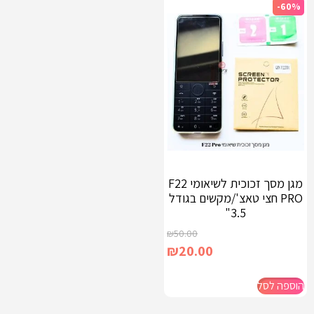
-60%
מגן מסך זכוכית לשיאומי F22
PRO חצי טאצ'/מקשים בגודל
3.5"
₪
50.00
₪
20.00
הוספה לסל