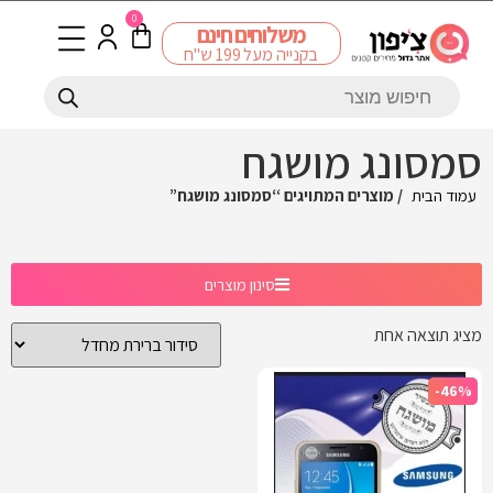
0
משלוחים חינם
בקנייה מעל 199 ש"ח
סמסונג מושגח
עמוד הבית
/ מוצרים המתויגים “סמסונג מושגח”
סינון מוצרים
מציג תוצאה אחת
-46%