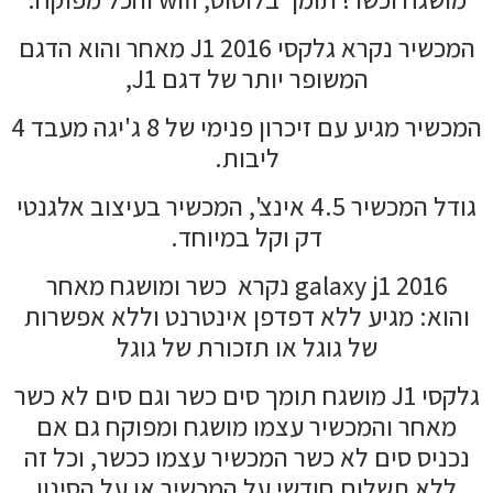
המכשיר נקרא גלקסי J1 2016 מאחר והוא הדגם
המשופר יותר של דגם J1,
המכשיר מגיע עם זיכרון פנימי של 8 ג'יגה מעבד 4
ליבות.
גודל המכשיר 4.5 אינצ', המכשיר בעיצוב אלגנטי
דק וקל במיוחד.
galaxy j1 2016 נקרא כשר ומושגח מאחר
והוא: מגיע ללא דפדפן אינטרנט וללא אפשרות
של גוגל או תזכורת של גוגל
גלקסי J1 מושגח תומך סים כשר וגם סים לא כשר
מאחר והמכשיר עצמו מושגח ומפוקח גם אם
נכניס סים לא כשר המכשיר עצמו ככשר, וכל זה
ללא תשלום חודשי על המכשיר או על הסינון