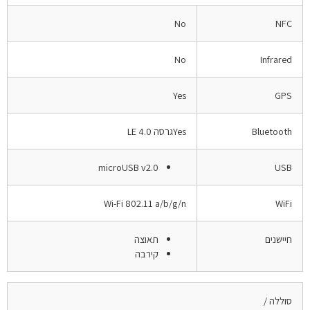
No
NFC
No
Infrared
Yes
GPS
Bluetooth
Yesגרסה 4.0 LE
microUSB v2.0
USB
Wi-Fi 802.11 a/b/g/n
WiFi
חיישנים
תאוצה
קירבה
סוללה /