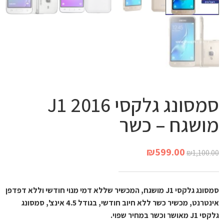
סמסונג גלקסי J1 2016
מושגח – כשר
₪
599.00
₪
1,100.00
סמסונג גלקסי J1 מושגח, המכשיר שללא דמי מנוי חודשי וללא דפדפן
אינטרנט, מכשיר כשר ללא חיוב חודשי, בגודל 4.5 אינצ', סמסונג
גלקסי J1 מאושר וכשר במחיר שפוי.