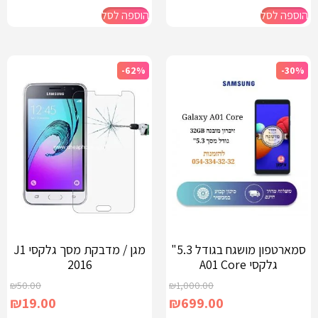
הוספה לסל
הוספה לסל
-62%
-30%
סמארטפון מושגח בגודל 5.3"
מגן / מדבקת מסך גלקסי J1
גלקסי A01 Core
2016
₪
50.00
₪
1,000.00
₪
19.00
₪
699.00