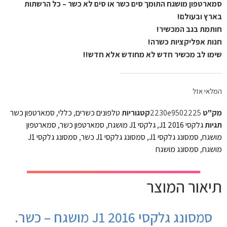
סמארטפון מושגח התומך סים כשר או סים לא כשר – כל הרשתות
בארץ ובעולם!
חותמת בגב המכשיר!
חנות אפליקציות כשרה!
שימו לב מכשיר חדש לא מחודש אלא חדש!!
המלאי אזל
מק"ט
2230e9502225
קטגוריות
טלפונים כשרים
,
כללי
,
סמארטפון כשר
תגיות
גלקסי J1 2016
,
גלקסי J1 מושגח
,
סמארטפון כשר
,
סמארטפון
מושגח
,
סמסונג גלקסי J1
,
סמסונג גלקסי J1 כשר
,
סמסונג גלקסי J1
מושגח
,
סמסונג מושגח
תיאור המוצר
סמסונג גלקסי J1 2016 מושגח – כשר.