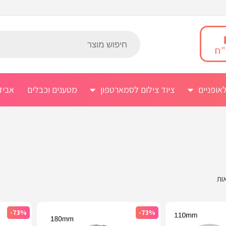
אופניים
ציוד צילום לסמארטפון
מטענים וכבלים
אביז
-73%
-73%