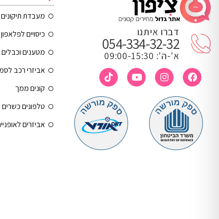
מעבדת תיקונים
דברו איתנו
כיסויים לפלאפון 
054-334-32-32
מטענים וכבלים
א'-ה': 09:00-15:30
אביזרי רכב לסמ
קונים ממך
טלפונים כשרים
אביזרים לאופניי