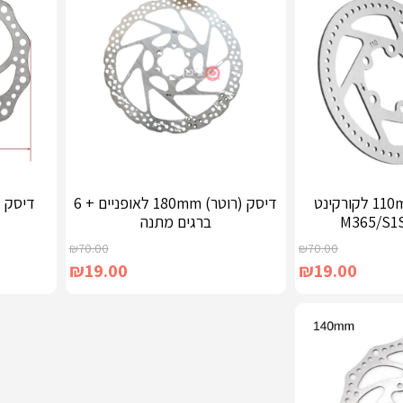
דיסק (רוטר) 110mm לקורקינט
דיסק (רוטר) 180mm לאופניים + 6
ברגים מתנה
₪
70.00
₪
70.00
₪
19.00
₪
19.00
הוספה לסל
הוספה לס