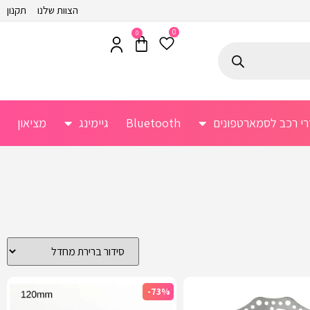
הצוות שלנו
תקנון
0
0
רי רכב לסמארטפונים
Bluetooth
גיימינג
מציאון
-73%