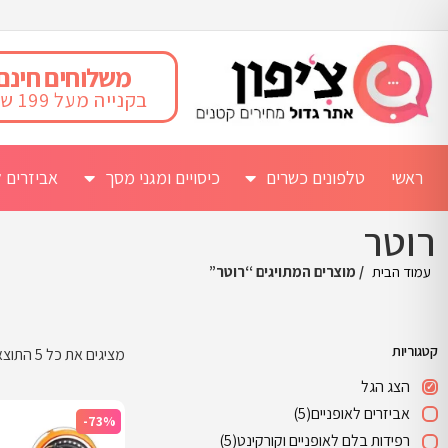
משלוחים חינם
בקנייה מעל 199 ש"ח
ראשי
טלפונים כשרים
כיסויים ומגני מסך
אביזרים ל
רוטר
עמוד הבית
/ מוצרים המתויגים “רוטר”
קטגוריות
מציגים את כל ⁦5⁩ התוצאות
הצג הגל
אביזרים לאופניים
(5)
-73%
רפידות בלם לאופניים וקורקינט
(5)