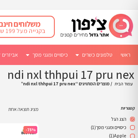
משלוחים חינם
בקנייה מעל 199 ש"ח
ראשי
טלפונים כשרים
כיסויים ומגני מסך
אביזרים ל
ndi nxl thhpui 17 pru nex
עמוד הבית
/ מוצרים המתויגים “ndi nxl thhpui 17 pru nex”
קטגוריות
מציג תוצאה אחת
הצג הגל
כיסויים ומגני מסך
(1)
-75%
(1)
Apple