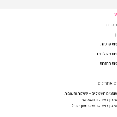
ט
 הבית
ן
יות פרטיות
יות משלוחים
יות החזרות
ם אחרונים
ופניים חשמליים – שאלות ותשובות
לפון כשר עם וואטסאפ
לפון כשר או סמארטפון כשר?