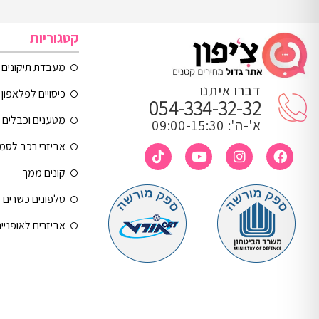
קטגוריות
מעבדת תיקונים
דברו איתנו
כיסויים לפלאפון 
054-334-32-32
מטענים וכבלים
א'-ה': 09:00-15:30
אביזרי רכב לסמ
קונים ממך
טלפונים כשרים
אביזרים לאופניי