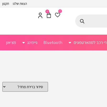
הצוות שלנו
תקנון
0
0
רי רכב לסמארטפונים
Bluetooth
גיימינג
מציאון