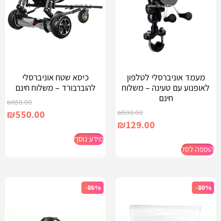
מעמד אוניברסלי לטלפון
כיסא שטח אוניברסלי
לאופנוע עם טעינה – משלוח
להוברבורד – משלוח חינם
חינם
₪
650.00
₪
550.00
₪
500.00
₪
129.00
מידע נוסף
הוספה לסל
-86%
-80%