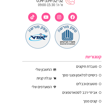
054-334-32-32
א'-ה': 09:00-15:30
קטגוריות
מעבדת תיקונים
החשבון שלי
כיסויים לפלאפון ומגני מסך
עגלת קניות
מטענים וכבלים
המועדפים שלי
אביזרי רכב לסמארטפונים
קונים ממך