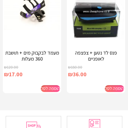
פנס לד נטען + צפצפה
מעמד לבקבוק מים + תושבת
לאופניים
360 מעלות
₪
120.00
₪
180.00
₪
17.00
₪
36.00
הוספה לסל
הוספה לסל