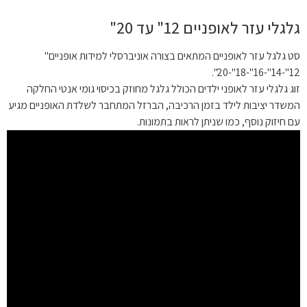
גלגלי עזר לאופניים 12" עד 20"
סט גלגל עזר לאופניים המתאים בצורה אוניברסלי למידות אופניים"
12"-14"-16"-18"-20".
זוג גלגלי עזר לאופני ילדים הכולל גלגל מחוזק בכיסוי גומי אנטי החלקה
המשדר יציבות לילד בזמן הרכיבה, הברזל המתחבר לשלדת האופניים מגיע
עם חיזוק נוסף, כמו שניתן לראות בתמונות.