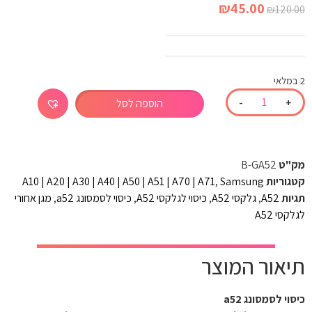
₪
45.00
₪
120.00
2 במלאי
-
+
הוספה לסל
מק"ט
B-GA52
קטגוריות
Samsung
,
A10 | A20 | A30 | A40 | A50 | A51 | A70 | A71
תגיות
A52
,
גלקסי A52
,
כיסוי לגלקסי A52
,
כיסוי לסמסונג a52
,
מגן אחורי
לגלקסי A52
תיאור המוצר
כיסוי לסמסונג a52