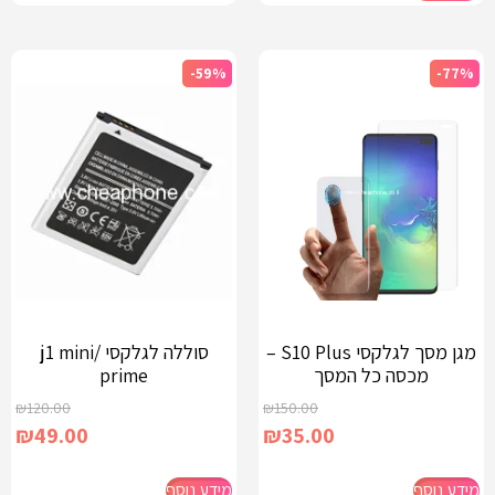
-59%
-77%
מגן מסך לגלקסי S10 Plus –
סוללה לגלקסי j1 mini/
מכסה כל המסך
prime
₪
120.00
₪
150.00
₪
49.00
₪
35.00
מידע נוסף
מידע נוסף