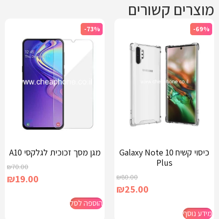
מוצרים קשורים
-73%
-69%
כיסוי קשיח Galaxy Note 10
מגן מסך זכוכית לגלקסי A10
Plus
₪
70.00
₪
19.00
₪
80.00
₪
25.00
הוספה לסל
מידע נוסף