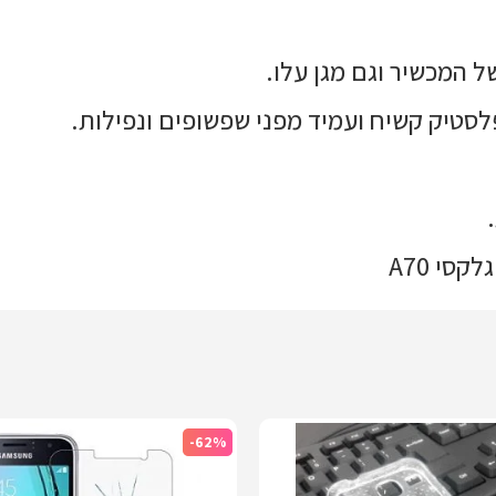
פלסטיק קשיח ועמיד מפני שפשופים ונפילות.
סי A70
-62%