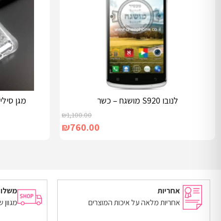
לנובו S920 מושגח – כשר
מגן סיליקון שקו
₪
1,100.00
₪
760.00
מידע נוסף
מידע נוסף
אחריות
משלוח
אחריות מלאה על איכות המוצרים
מגוון 