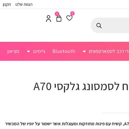
הצוות שלנו
תקנון
0
0
רי רכב לסמארטפונים
Bluetooth
גיימינג
מציאון
 לסמסונג גלקסי A70
מגן אחורי שקוף לסמסונג גלקסי A70, קשיח עם פינות מחוזקות ומעוגלות אשר ישמור על יופיו של המכשיר