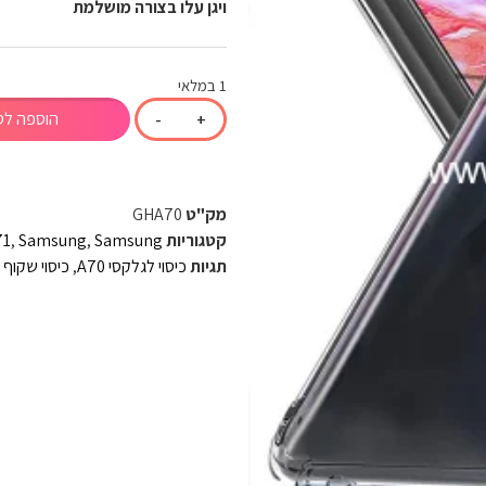
ויגן עלו בצורה מושלמת
1 במלאי
הוספה לס
-
+
מק"ט
GHA70
קטגוריות
Samsung
,
Samsung
,
71
תגיות
כיסוי לגלקסי A70
,
כיסוי שקוף A70