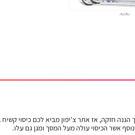
בגב המכשיר צריך הגנה חזקה, אז אתר צ'יפון מביא לכם כיס
נוסף אשר הכיסוי עולה מעל המסך ומגן גם עלו.