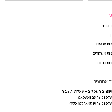
ט
 הבית
ן
יות פרטיות
יות משלוחים
יות החזרות
ם אחרונים
ופניים חשמליים – שאלות ותשובות
לפון כשר עם וואטסאפ
לפון כשר או סמארטפון כשר?