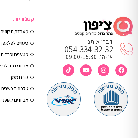
קטגוריות
מעבדת תיקונים
דברו איתנו
כיסויים לפלאפון 
054-334-32-32
מטענים וכבלים
א'-ה': 09:00-15:30
אביזרי רכב לסמ
קונים ממך
טלפונים כשרים
אביזרים לאופניי