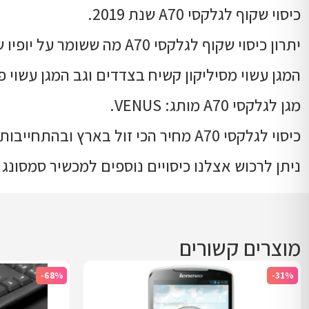
כיסוי שקוף לגלקסי A70 שנת 2019.
יתרון כיסוי שקוף לגלקסי A70 מה ששומר על יופיו של המכשיר וגם מגן עלו.
המגן עשוי מסיליקון קשיח בצדדים וגב המגן עשוי 
מגן לגלקסי A70 מותג: VENUS.
כיסוי לגלקסי A70 מחיר הכי זול בארץ ובהתחייבות.
ניתן לרכוש אצלנו כיסויים נוספים למכשיר סמסונג גלק
מוצרים קשורים
-68%
-31%