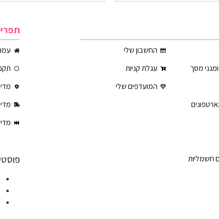
תפרי
החשבון שלי
עמוד
ומגני מסך
עגלת קניות
תקנו
המועדפים שלי
מדינ
ארטפונים
מדינ
מדינ
פוסטי
ם חשמליות
א
ט
ט