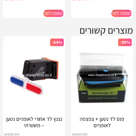
הוספה לסל
הוספה לסל
מוצרים קשורים
-64%
-80%
פנס לד נטען + צפצפה
נצנץ לד אחורי לאופניים נטען
לאופניים
– משטרתי
₪
180.00
₪
180.00