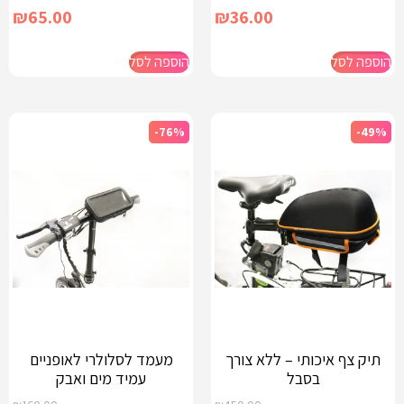
₪
65.00
₪
36.00
הוספה לסל
הוספה לסל
-76%
-49%
תיק צף איכותי – ללא צורך
מעמד לסלולרי לאופניים
בסבל
עמיד מים ואבק