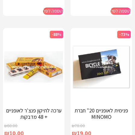
הוספה לסל
הוספה לסל
-88%
-73%
פנימית לאופניים 20" חברת
ערכה לתיקון פנצ'ר לאופניים
MINOMO
+ 48 מדבקות
₪
80.00
₪
70.00
₪
10.00
₪
19.00