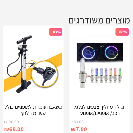
מוצרים משודרגים
-43%
-88%
זוג לד מחליף צבעים לגלגל
משאבה עומדת לאופניים כולל
רכב/ אופניים/אופנוע
שעון מד לחץ
₪
120.00
₪
60.00
₪
69.00
₪
7.00