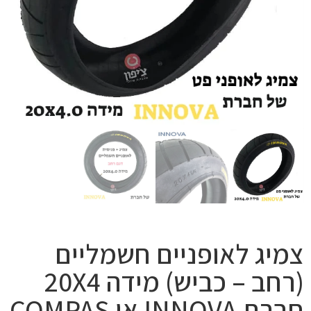
צמיג לאופניים חשמליים
(רחב – כביש) מידה 20X4
חברת INNOVA או COMPAS