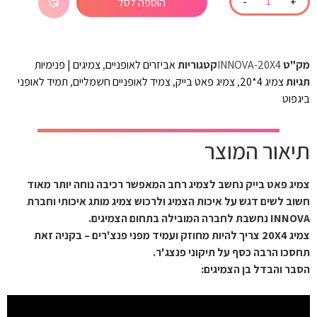
-
+
הוספה לסל
מק"ט
INNOVA-20X4
קטגוריות
אביזרים לאופניים
,
צמיגים | פנימיות
תגיות
צמיג 4*20
,
צמיג פאט בייק
,
צמיד לאופניים חשמליים
,
תמיד לאופני
ביגפוט
תיאור המוצר
צמיג פאט בייק נחשב לצמיג רחב המאפשר רכיבה נוחה יותר מאוד
חשוב לשים דגש על איכות הצמיג ולרכוש צמיג מותג איכותי וחברת
INNOVA נחשבת לחברה המובילה בתחום הצמיגים.
צמיג 20X4 צריך להיות מחוזק ועמיד מפני פנצ'רים – בקניה זאת
תחסכו הרבה כסף על תיקוני פנצג'ר.
הסבר והבדל בן הצמיגים: