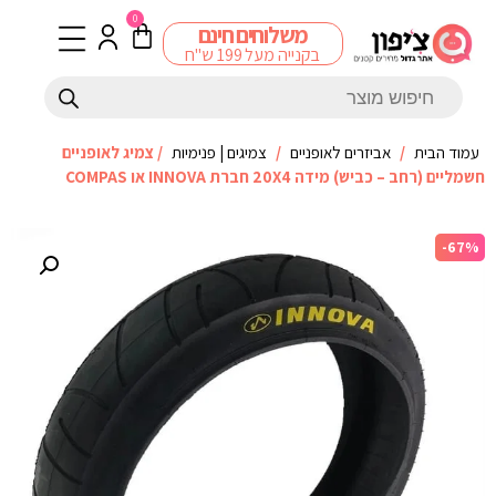
0
משלוחים חינם
בקנייה מעל 199 ש"ח
עמוד הבית
/
אביזרים לאופניים
/
צמיגים | פנימיות
/ צמיג לאופניים
חשמליים (רחב – כביש) מידה 20X4 חברת INNOVA או COMPAS
-67%