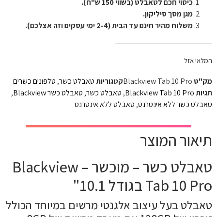
כיסוי חכם לטאבלט (בשווי 150 ש"ח).
מגן מסך סיליקון.
משלוח מהיר חינם עד הבית (2-4 ימי עסקים וזה אצלכם).
המלאי אזל
מק"ט
Blackview Tab 10 Pro
קטגוריות
טאבלט כשר
,
טלפונים כשרים
תגיות
Blackview Tab 10 Pro
,
טאבלט כשר
,
טאבלט כשר Blackview
,
טאבלט כשר ללא אינטרנט
,
טאבלט ללא אינטרנט
תיאור המוצר
טאבלט כשר – מוכשר – Blackview
Tab 10 Pro בגודל 10.1"
טאבלט בעל עיצוב אלגנטי מרשים במיוחד הכולל