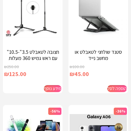
סטנד שולחני לטאבלט או
חצובה לטאבלט 3.5"-10.5"
מחשב נייד
עם ראש גמיש 360 מעלות
₪
250.00
₪
100.00
₪
125.00
₪
45.00
הוספה לסל
מידע נוסף
-56%
-36%