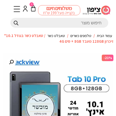
0
משלוחים חינם
בקנייה מעל 199 ש"ח
עמוד הבית
/
טלפונים כשרים
/
טאבלט כשר
/ טאבלט כשר בגודל 10.1"
זיכרון 128GB מעבד 8GB + סים 4G
-21%