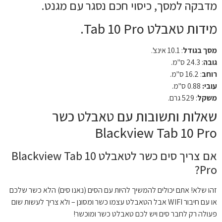
מדבקה למסך, כיסוי חכם נסגר עם מגנט.
מידות טאבלט Tab 10 Pro.
מסך בגודל
: 10.1 אינצ'.
גובה
: 24.3 ס"מ.
רוחב
: 16.2 ס"מ.
עובי:
0.88 ס"מ.
משקל
: 529 גרם.
שאלות ותשובות עם טאבלט כשר
Blackview Tab 10 Pro
אם צריך סים כשר לטאבלט Blackview Tab 10
Pro?
זהו שלא! אתם יכולים להמשיך להיות עם הסים (נאנו סים) הלא כשר שלכם
או עם חיבור WIFI אבל הטאבלט עצמו כשר ומסונן – ולא צריך לעשות שום
פעולה רק לחבר סים ויש לכם טאבלט כשר ומוכשר!