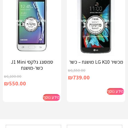
מכשיר LG K10 מושגח – כשר
סמסונג גלקסי J1 Mini
כשר-מושגח
₪
1,550.00
₪
1,100.00
₪
739.00
₪
550.00
מידע נוסף
מידע נוסף