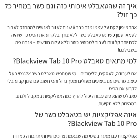
איך זה שהטאבלט איכותי כזה וגם כשר במחיר כל
כך זול?
אתר צ'יפון לקח על עצמו מזה כבר 8 שנים לעזור לאנשים להתחזק לעבור
ל
סמארטפון כשר
או טאבלט כשר ללא צורך בלקרוע את הכיס כך שיהיה
לכם יותר קל ונוח לעבור למכשיר כשר וללא עלות חודשית – אנחנו פה
בשבילכם!
למי מתאים טאבלט Blackview Tab 10 Pro?
אם לעבודה, לעסקים, ללימודים – מי שמחפש טאבלט כשר אלגנטי בעל
עיצוב מרשים עם ביצועים מעולים ומסך גדול והכי חשוב עם סינון קבוע בלי
לקרוע את הכיס.
טאבלט שהוא סוס עבודה יכול להריץ כמה אפליקציות במקביל ולנתב
במהירות ללא תקיעות.
איזה אפליקציות יש בטאבלט כשר של
Blackview Tab 10 Pro?
אפליקציות עם מאגר בסיסי מה שבאמת צריכים שירותי תחבורה כמו וויז