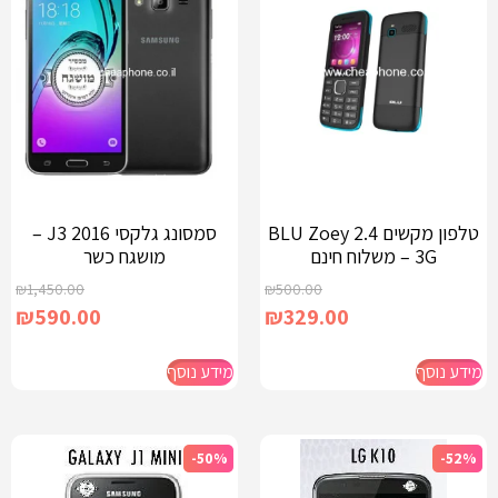
טלפון מקשים BLU Zoey 2.4
סמסונג גלקסי J3 2016 –
3G – משלוח חינם
מושגח כשר
₪
1,450.00
₪
500.00
₪
590.00
₪
329.00
מידע נוסף
מידע נוסף
-50%
-52%