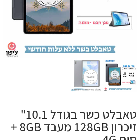
טאבלט כשר בגודל 10.1"
זיכרון 128GB מעבד 8GB +
סים 4G