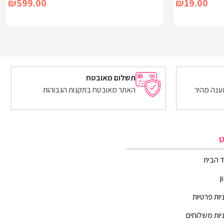
₪
599.00
₪
19.00
מידע נוסף
תשלום מאובטח
ענה מהיר
האתר מאובטח בתקנות הגבוהות
ט
 הבית
ן
יות פרטיות
יות משלוחים