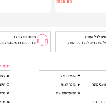
₪
25.00
יות
מידע נוסף
ים לכל הארץ
שירות מכל הלב
של משלוחים לכל חלקי הארץ
שירות לקוחות מקצועי עם מ
תפרי
החשבון שלי
עמוד
ומגני מסך
עגלת קניות
תקנו
המועדפים שלי
מדינ
ארטפונים
מדינ