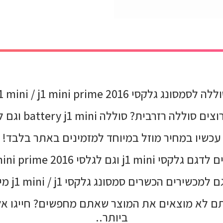
לה לסמסונג גלקסי j1 mini / j1 mini prime 2016
 סוללה battery j1 mini וגם לגלקסי j1 mini פריים.
עכשיו במחיר מוזל במיוחד למזמינים באתר בלבד!
סי j1 mini וגם לגלסי j1 mini prime 2016.
שירים הכשרים סמסונג גלקסי j1 mini / j1 מיני פריים
ביותר..