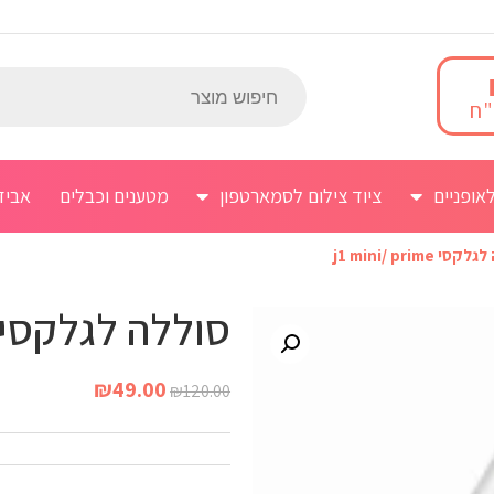
אופניים
ציוד צילום לסמארטפון
מטענים וכבלים
אביז
 j1 mini/ prime
סוללה לגלקסי 1 mini/ prime
₪
49.00
₪
120.00