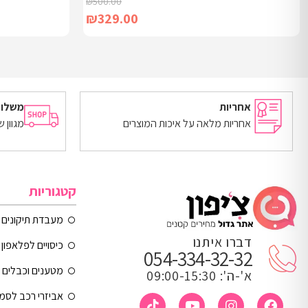
₪
500.00
₪
329.00
מידע נוסף
יש לבחור אפשרו
אחריות
משלוח
אחריות מלאה על איכות המוצרים
מגוון 
קטגוריות
מעבדת תיקונים
דברו איתנו
כיסויים לפלאפון 
054-334-32-32
מטענים וכבלים
א'-ה': 09:00-15:30
אביזרי רכב לסמ