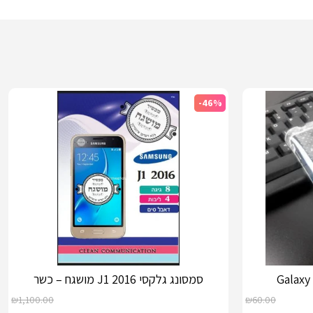
-46%
סמסונג גלקסי J1 2016 מושגח – כשר
₪
1,100.00
₪
60.00