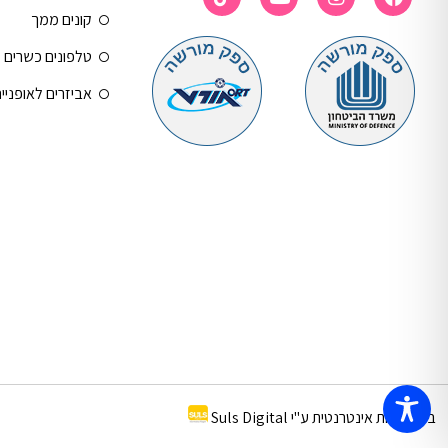
קונים ממך
טלפונים כשרים
אביזרים לאופניי
בניית חנות אינטרנטית ע"י Suls Digital