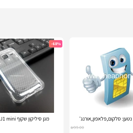
-68%
נטען: סלקום,פלאפון,אורנג'
מגן סיליקון שקוף Galaxy J1 mini
₪
99.00