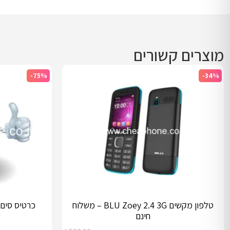
מוצרים קשורים
-75%
-34%
טלפון מקשים BLU Zoey 2.4 3G – משלוח
כרטיס סים 
חינם