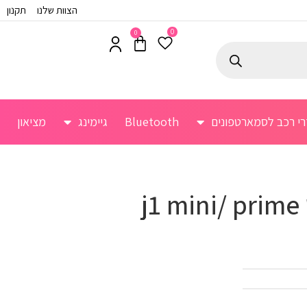
הצוות שלנו
תקנון
0
0
רי רכב לסמארטפונים
Bluetooth
גיימינג
מציאון
j