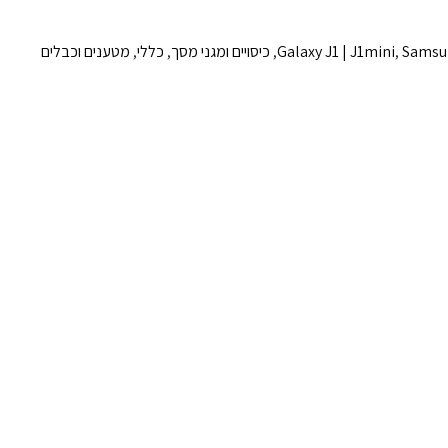
Samsu
,
Galaxy J1 | J1mini
,
כיסויים ומגני מסך
,
כללי
,
מטענים וכבלים