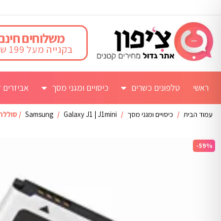
משלוחים חינם
בקנייה מעל 199 ש"ח
ראשי
טלפונים כשרים
כיסויים ומגני מסך
אביזרים ל
עמוד הבית
/
כיסויים ומגני מסך
/
Galaxy J1 | J1mini
/
Samsung
/ סוללה לגלקסי
-59%