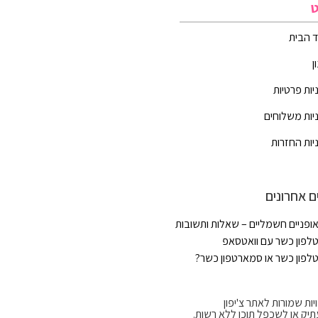
ט
 הבית
ן
יות פרטיות
יות משלוחים
יות החזרות
ם אחרונים
ופניים חשמליים – שאלות ותשובות
לפון כשר עם וואטסאפ
לפון כשר או סמארטפון כשר?
יות שמורות לאתר צ'יפון
תיק או לשכפל תוכן ללא רשות.