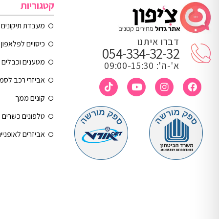
קטגוריות
מעבדת תיקונים
דברו איתנו
כיסויים לפלאפון 
054-334-32-32
מטענים וכבלים
א'-ה': 09:00-15:30
אביזרי רכב לסמ
קונים ממך
טלפונים כשרים
אביזרים לאופניי