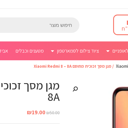
אופניים
ציוד צילום לסמארטפון
מטענים וכבלים
אביז
Xiaomi
/ מגן מסך זכוכית מחוסם Xiaomi Redmi 8 – 8A
8A
₪
19.00
₪
50.00