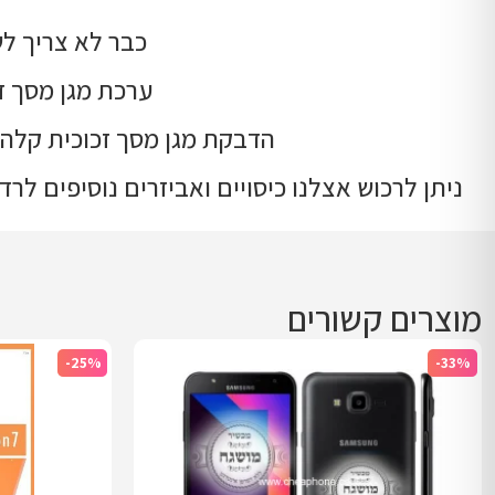
כבר לא צריך לשלם יקר ע
ערכת מגן מסך זכ
הדבקת מגן מסך זכוכית קלה 
ניתן לרכוש אצלנו כיסויים ואביזרים נוסיפים לרדמי 8 ורדמי 8A הכל במחירים הוגנים ומשתלמים לכל כיס, וכמובן ניתן לקבל משלוח מהיר לכ
מוצרים קשורים
-25%
-33%