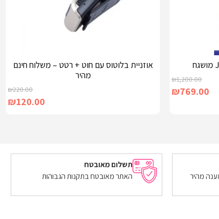
אוזניית בלוטוס עם חוט + רטט – משלוח חינם
מהיר
₪
1,200.00
₪
220.00
₪
769.00
₪
120.00
הוספה לסל
תשלום מאובטח
ענה מהיר
האתר מאובטח בתקנות הגבוהות