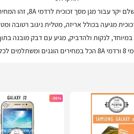
בור מגן מסך זכוכית לרדמי 8A, זהו המחיר הכי זול בארץ!
וכית מגיעה בכולל אריזה, מטלית ניגוב רטובה ומטל
במיוחד, לנקות ולהדביק, מגיע עם דבק מובנה בתוך
ל הארץ!
-36%