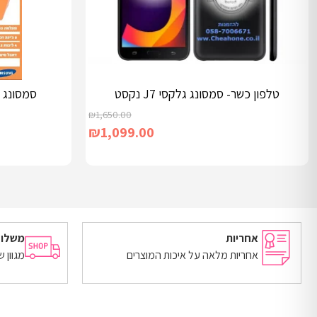
טלפון כשר- סמסונג גלקסי J7 נקסט
סמסונג גלקסי on7
₪
1,650.00
₪
1,099.00
מידע נוסף
מידע נוסף
אחריות
משלוח
אחריות מלאה על איכות המוצרים
מגוון 