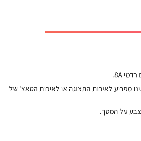
 קל להדבקה ואינו מפריע לאיכות התצוגה או לאיכות הטאצ' של