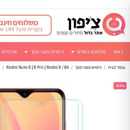
משלוחים חינם
בקנייה מעל 199 ש"ח
ראשי
טלפונים כשרים
כיסויים ומגני מסך
אביזרים ל
עמוד הבית
/
כיסויים ומגני מסך
/
Redmi Note 8 | 8 Pro | Redmi 8 / 8A
/
-62%