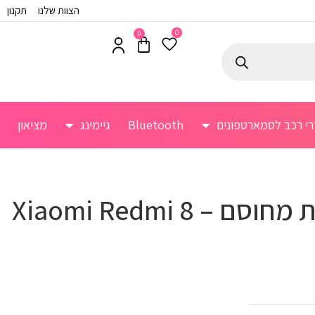
הצוות שלנו
תקנון
0
0
רי רכב לסמארטפונים
Bluetooth
גיימינג
מציאון
מגן מסך זכוכית מחוסם Xiaomi Redmi 8 –