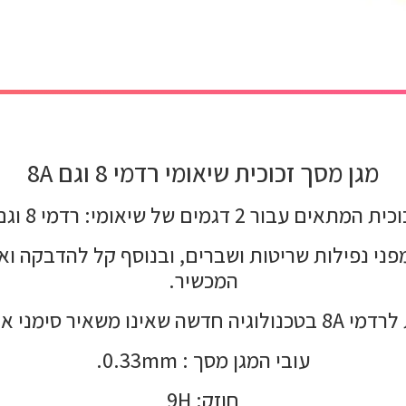
מגן מסך זכוכית שיאומי רדמי 8 וגם 8A
בור 2 דגמים של שיאומי: רדמי 8 וגם רדמי 8A.
סך זכוכית רדמי 8 שהוא עמיד מפני נפילות שריטות ושברים, ובנוסף
המכשיר.
שאיר סימני אצבע על המסך.
עובי המגן מסך : 0.33mm.
חוזק: 9H