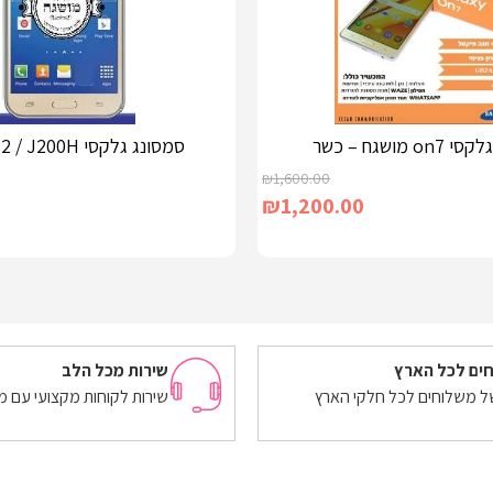
 מושגח – כשר
סמסונג גלקסי J2 / J200H מושגח
₪
1,600.00
₪
1,200.00
מידע נוסף
ים לכל הארץ
שירות מכל הלב
של משלוחים לכל חלקי הארץ
שירות לקוחות מקצועי עם מ