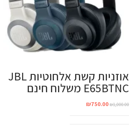
אוזניות קשת אלחוטיות JBL
E65BTNC משלוח חינם
₪
750.00
₪
1,000.00