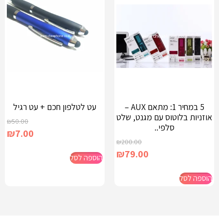
5 במחיר 1: מתאם AUX –
עט לטלפון חכם + עט רגיל
אוזניות בלוטוס עם מגנט, שלט
₪
50.00
סלפי..
₪
7.00
₪
200.00
₪
79.00
הוספה לסל
הוספה לסל