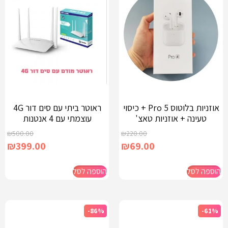
אוזניות בלוטוס Pro 5 + כיסוי
ראוטר ביתי עם סים דור 4G
טעינה + אוזניות טאצ'
עוצמתי עם 4 אנטנות
₪
500.00
₪
220.00
₪
399.00
₪
69.00
הוספה לסל
הוספה לסל
-86%
-61%