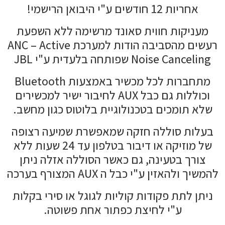
אחריות 12 חודשים ע"י היבואן הרישמי!
מעניקות חווית סאונד מרשימה ללא השפעת
רעשים מהסביבה הודות למערכת ANC – Active
Noise Canceling שפותחה בלעדית ע"י JBL
מתחברות לכל מכשיר באמצעות Bluetooth
וכוללות גם כבל AUX לחיבור ישיר למכשירים
שלא תומכים בטכנולוגיית בלוטוס כגון מחשב.
בעלות סוללה חזקה שמאפשרת שמיעה רצופה
של מוזיקה או דיבור בטלפון עד 24 שעות ללא
צורך בטעינה, גם כאשר הסוללה אזלה ניתן
להמשיך ולהאזין ע"י כבל ה AUX המצורף בערכה
ניתן לתת פקודות קוליות לגוגל או סירי בקלות
ע"י לחיצת כפתור אחת פשוטה.