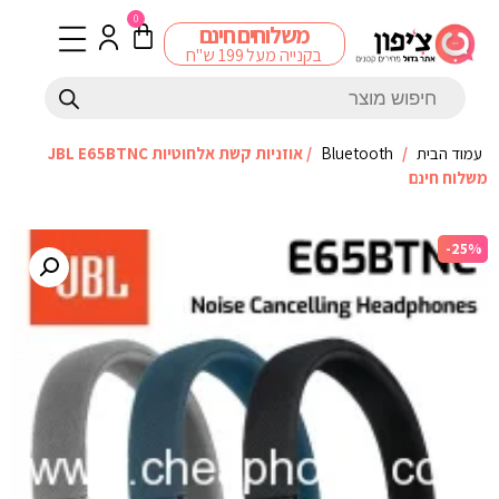
0
משלוחים חינם
בקנייה מעל 199 ש"ח
עמוד הבית
/
Bluetooth
/ אוזניות קשת אלחוטיות JBL E65BTNC
משלוח חינם
-25%