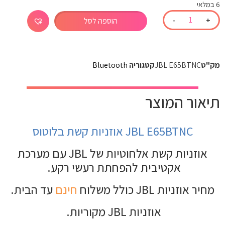
6 במלאי
-
+
הוספה לסל
מק"ט
​JBL E65BTNC
קטגוריה
Bluetooth
תיאור המוצר
JBL E65BTNC אוזניות קשת בלוטוס
אוזניות קשת אלחוטיות של JBL עם מערכת
אקטיבית להפחתת רעשי רקע.
מחיר אוזניות JBL כולל משלוח
חינם
עד הבית.
אוזניות JBL מקוריות.