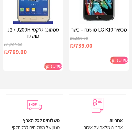
מכשיר LG K10 מושגח – כשר
סמסונג גלקסי J2 / J200H
מושגח
₪
1,550.00
₪
1,200.00
₪
739.00
₪
769.00
מידע נוסף
מידע נוסף
אחריות
משלוחים לכל הארץ
אחריות מלאה על איכות
מגוון של משלוחים לכל חלקי