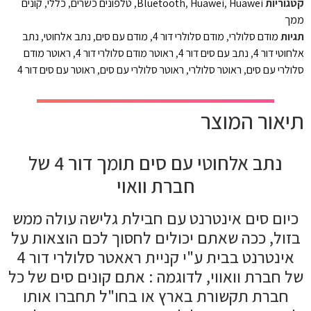
קטגוריות
Huawei
,
Huawei
,
Bluetooth
,
טלפונים כשרים
,
כללי
,
קונים
ממך
תגיות
מודם סלולרי
,
מודם סלולרי דור 4
,
מודם עם סים
,
נתב אלחוטי
,
נתב
אלחוטי דור 4
,
נתב עם סים דור 4
,
ראוטר מודם סלולרי דור 4
,
ראוטר מודם
סלולרי עם סים
,
ראוטר סלולרי
,
ראוטר סלולרי עם סים
,
ראוטר עם סים דור 4
תיאור המוצר
נתב אלחוטי עם סים תומך דור 4 של
חברת וואוי
כיום סים אינטרנט עם חבילת גלישה עולה ממש
בזול, ככה שאתם יכולים לחסוך לכם הוצאות על
אינטרנט בבית ע"י קניית ראאטר סלולרי דור 4
של חברת וואווי, לדוגמה : אתם קונים סים של כל
חברת תקשורת בארץ או בחו"ל תחברו אותו