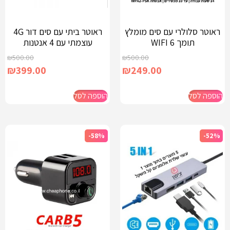
ראוטר סלולרי עם סים מומלץ
ראוטר ביתי עם סים דור 4G
תומך WIFI 6
עוצמתי עם 4 אנטנות
₪
500.00
₪
500.00
₪
399.00
₪
249.00
הוספה לסל
הוספה לסל
-58%
-52%