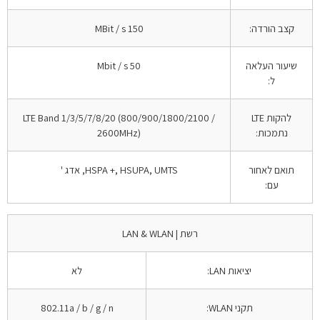
קצב הורדה:
150 MBit / s
שיעור העלאה
50 Mbit / s
ל:
להקות LTE
LTE Band 1/3/5/7/8/20 (800/900/1800/2100 /
נתמכות:
2600MHz)
תואם לאחור
HSPA +, HSUPA, UMTS, אדג '
עם:
רשת | LAN & WLAN
יציאות LAN:
לא
תקני WLAN:
802.11a / b / g / n