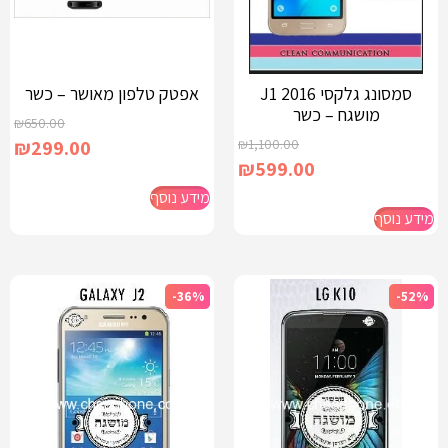
סמסונג גלקסי J1 2016
אפטק טלפון מאושר – כשר
מושגח – כשר
₪
650.00
₪
299.00
₪
1,100.00
₪
599.00
מידע נוסף
מידע נוסף
-36%
-52%