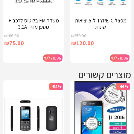
מפצל TYPE-C ל-5 יציאות
משדר FM בלוטוס לרכב +
שונות
מטען מהיר 3.1A
₪
180.00
₪
250.00
₪
75.00
₪
120.00
הוספה לסל
הוספה לסל
מוצרים קשורים
-54%
-46%