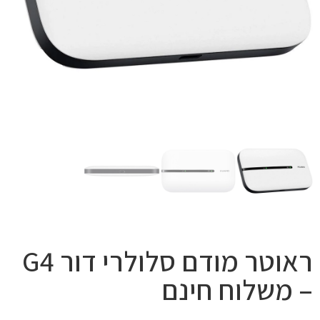
ראוטר מודם סלולרי דור G4
– משלוח חינם