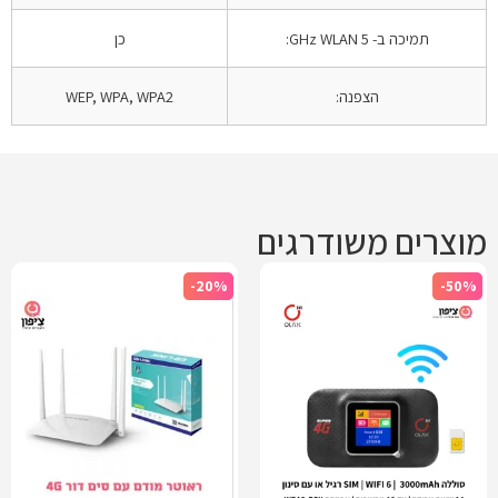
תמיכה ב- 5 GHz WLAN:
כן
הצפנה:
WEP, WPA, WPA2
מוצרים משודרגים
-20%
-50%