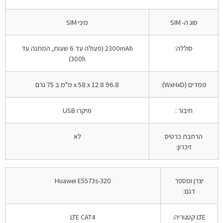
סוג ה- SIM
מיני SIM
סוללה:
2300mAh (פעולה עד 6 שעות, המתנה עד
300h)
ממדים (WxHxD):
96.8 x 58 x 12.8 מ"מ ב 75 גרם
חיבור :
מיקרו USB
הרחבת כרטיס
לא
זיכרון:
יצרן ומספר
Huawei E5573s-320
דגם:
LTE קטגוריה:
LTE CAT4