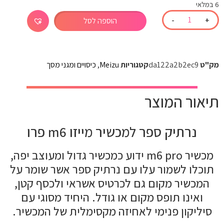
6 במלאי
-
+
הוספה לסל
מק"ט
da122a2b2ec9
קטגוריות
Meizu
,
כיסויים ומגני מסך
תיאור המוצר
נרתיק ספר למכשיר מייזו m6 פרו
מכשיר m6 pro ידוע כמכשיר גדול ומעוצב יפה,
תוכלו לשמור עלו עם נרתיק ספר אשר שומר על
המכשיר מקום גם לכרטיס אשראי ולכסף קטן,
ואינו תופס מקום או גודל. היחיד מסוגי עם
סיליקון פנימי לאחיזה מקסימלית של המכשיר.