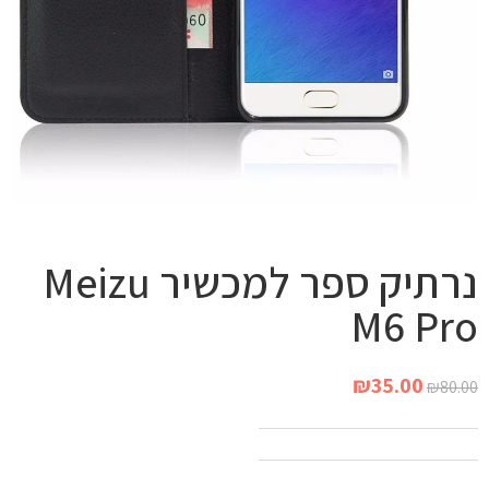
נרתיק ספר למכשיר Meizu
M6 Pro
₪
35.00
₪
80.00