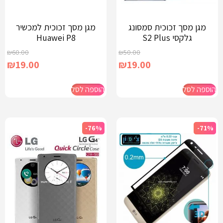
מגן מסך זכוכית סמסונג
מגן מסך זכוכית למכשיר
גלקסי S2 Plus
Huawei P8
₪
60.00
₪
50.00
₪
19.00
₪
19.00
הוספה לסל
הוספה לסל
-76%
-71%