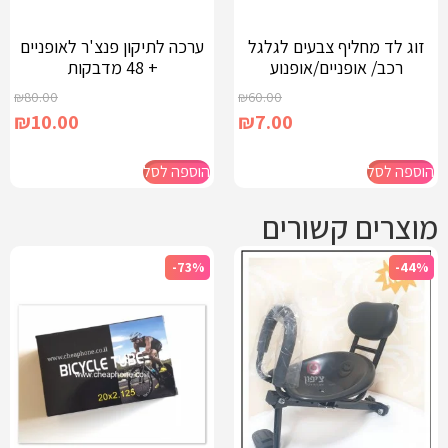
זוג לד מחליף צבעים לגלגל
ערכה לתיקון פנצ'ר לאופניים
רכב/ אופניים/אופנוע
+ 48 מדבקות
₪
80.00
₪
60.00
₪
10.00
₪
7.00
הוספה לסל
הוספה לסל
מוצרים קשורים
-73%
-44%