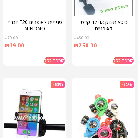
כיסא תינוק או ילד קדמי
פנימית לאופניים 20" חברת
לאופניים
MINOMO
₪
70.00
₪
450.00
₪
19.00
₪
250.00
הוספה לסל
הוספה לסל
-61%
-51%