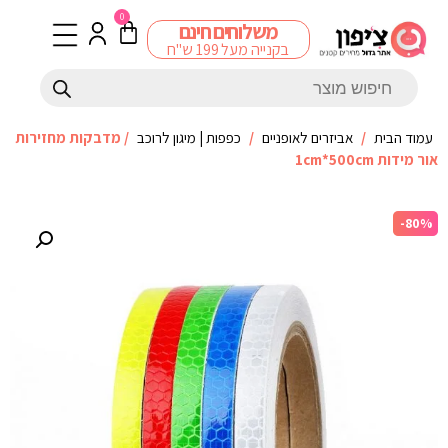
0
משלוחים חינם
בקנייה מעל 199 ש"ח
עמוד הבית
/
אביזרים לאופניים
/
כפפות | מיגון לרוכב
/ מדבקות מחזירות
אור מידות 1cm*500cm
-80%