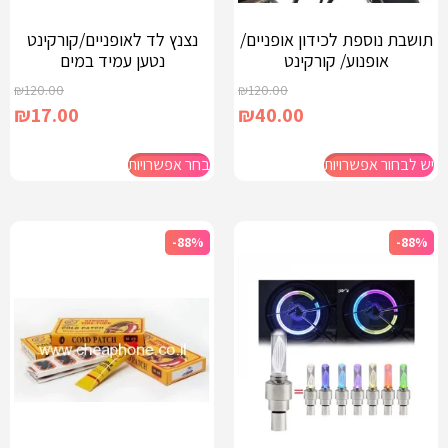
תושבת נוספת לכידון אופניים/
נצנץ לד לאופניים/קורקינט
אופנוע/ קורקינט
נטען עמיד במים
₪
120.00
₪
120.00
₪
17.00
₪
40.00
יש לבחור אפשרויות
בחר אפשרויות
-88%
-88%