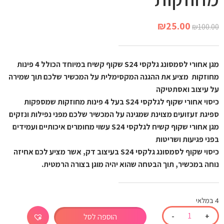
₪
25.00
₪
100.00
מגן אחורי לסמסונג גלקסי S24 שקוף קשיח במיוחד הכולל 4 פינות
מחוזקות מציע את ההגנה המקסימלית על המכשיר שלכם תוך שמירה
על עיצוב ואסתטיקה
כיסוי אחורי שקוף לגלקסי S24 בעל 4 פינות מחוזקות שמספקות
ספיגת זעזועים מצוינת שמגינה על המכשיר שלכם מפני נפילות ונזקים
מגן אחורי שקוף קשיח לגלקסי S24 עשוי מחומרים איכותיים ועמידים
בפני פגיעות ושריטות
כיסוי שקוף לסמסונג גלקסי S24 בעיצוב דק, אשר מציע לכם אחיזה
נוחה במכשיר, תוך הבטחה שהוא יהיה מוגן בצורה הרמטית.
4 במלאי
-
+
הוספה לסל