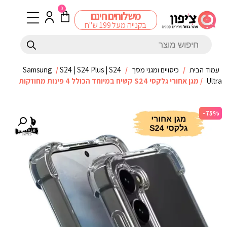
0
משלוחים חינם
בקנייה מעל 199 ש"ח
עמוד הבית
/
כיסויים ומגני מסך
/
S24 | S24 Plus | S24
/
Samsung
Ultra
/ מגן אחורי גלקסי S24 קשיח במיוחד הכולל 4 פינות מחוזקות
-75%