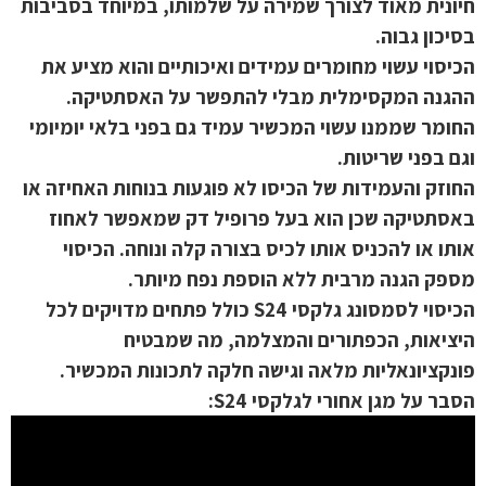
חיונית מאוד לצורך שמירה על שלמותו, במיוחד בסביבות
בסיכון גבוה.
הכיסוי עשוי מחומרים עמידים ואיכותיים והוא מציע את
ההגנה המקסימלית מבלי להתפשר על האסתטיקה.
החומר שממנו עשוי המכשיר עמיד גם בפני בלאי יומיומי
וגם בפני שריטות.
החוזק והעמידות של הכיסו לא פוגעות בנוחות האחיזה או
באסתטיקה שכן הוא בעל פרופיל דק שמאפשר לאחוז
אותו או להכניס אותו לכיס בצורה קלה ונוחה. הכיסוי
מספק הגנה מרבית ללא הוספת נפח מיותר.
הכיסוי לסמסונג גלקסי S24 כולל פתחים מדויקים לכל
היציאות, הכפתורים והמצלמה, מה שמבטיח
פונקציונאליות מלאה וגישה חלקה לתכונות המכשיר.
הסבר על מגן אחורי לגלקסי S24: