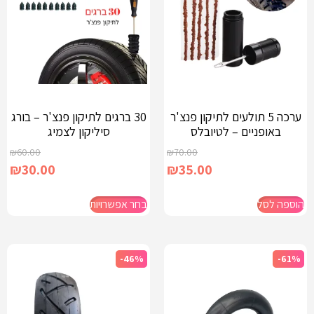
ערכה 5 תולעים לתיקון פנצ'ר
30 ברגים לתיקון פנצ'ר – בורג
באופניים – לטיובלס
סיליקון לצמיג
₪
60.00
₪
70.00
₪
30.00
₪
35.00
הוספה לסל
בחר אפשרויות
-46%
-61%