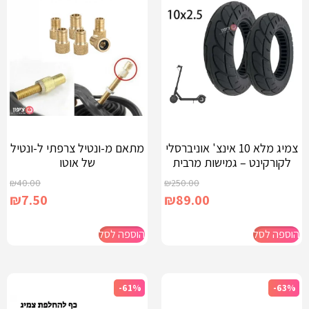
צמיג מלא 10 אינצ' אוניברסלי
מתאם מ-ונטיל צרפתי ל-ונטיל
לקורקינט – גמישות מרבית
של אוטו
₪
40.00
₪
250.00
₪
7.50
₪
89.00
הוספה לסל
הוספה לסל
-61%
-63%