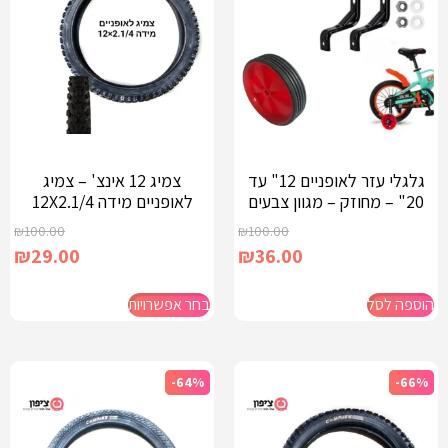
גלגלי עזר לאופניים 12" עד
צמיג 12 אינצ' – צמיג
20" – מחוזק – מגוון צבעים
לאופניים מידה 12X2.1/4
₪
100.00
₪
100.00
₪
29.00
₪
36.00
הוספה לסל
בחר אפשרויות
-64%
-66%