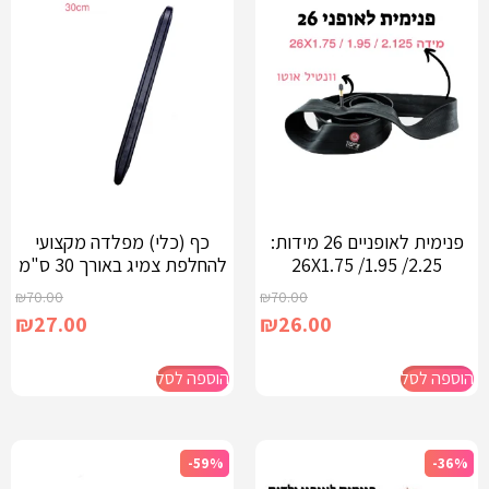
פנימית לאופניים 26 מידות:
כף (כלי) מפלדה מקצועי
26X1.75 /1.95 /2.25
להחלפת צמיג באורך 30 ס"מ
₪
70.00
₪
70.00
₪
27.00
₪
26.00
הוספה לסל
הוספה לסל
-59%
-36%