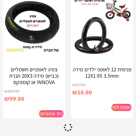
פנימית 12 לאופני ילדים מידה
צמיג לאופניים חשמליים
12X1.95 3.5mm
(כביש) מידה 20X3 חברת
INNOVA או קומפקס
₪
25.00
₪
180.00
₪
16.00
₪
99.00
הוספה לסל
בחר אפשרויות