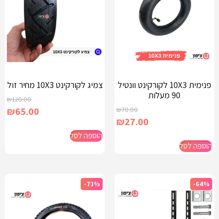
פנימית 10X3 לקורקינט וונטיל
צמיג לקורקינט 10X3 מחיר זול
90 מעלות
₪
120.00
₪
65.00
₪
70.00
₪
27.00
הוספה לסל
הוספה לסל
-71%
-64%