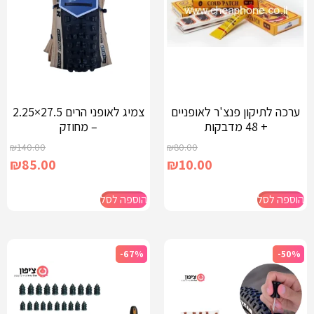
ערכה לתיקון פנצ'ר לאופניים
צמיג לאופני הרים 27.5×2.25
+ 48 מדבקות
– מחוזק
₪
140.00
₪
80.00
₪
85.00
₪
10.00
הוספה לסל
הוספה לסל
-67%
-50%