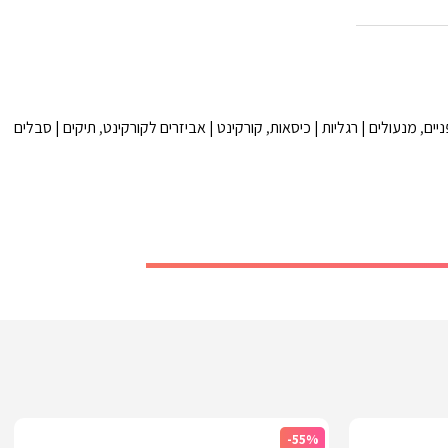
יים
,
מנעולים | רגליות | כיסאות
,
קורקינט | אביזרים לקורקינט
,
תיקים | סבלים
-55%