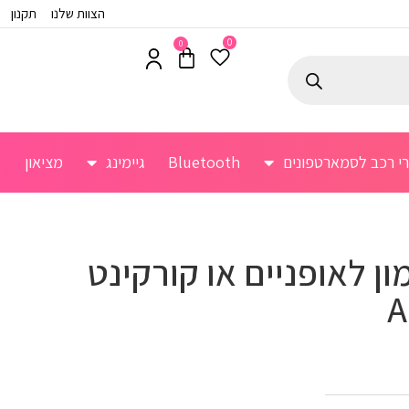
הצוות שלנו
תקנון
0
0
רי רכב לסמארטפונים
Bluetooth
גיימינג
מציאון
ן לאופניים או קורקינט
A