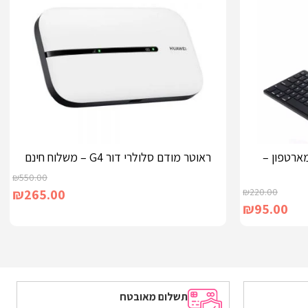
ארטפון –
ראוטר מודם סלולרי דור G4 – משלוח חינם
₪
550.00
₪
265.00
₪
220.00
₪
95.00
מידע נוסף
תשלום מאובטח