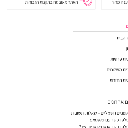
ענה מהיר
האתר מאובטח בתקנות הגבוהות
 הבית
יות פרטיות
יות משלוחים
יות החזרות
 אחרונים
ופניים חשמליים – שאלות ותשובות
לפון כשר עם וואטסאפ
לפון כשר או סמארטפון כשר?