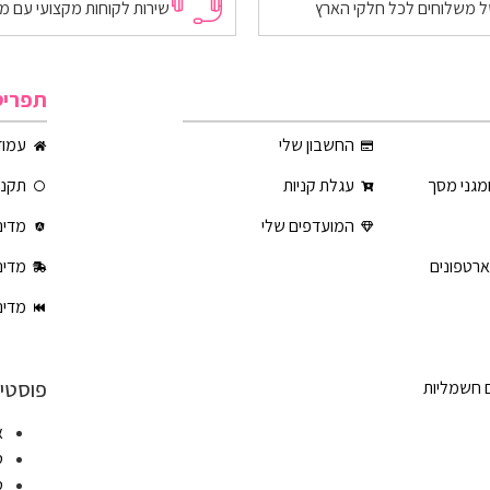
של משלוחים לכל חלקי הארץ
שירות לקוחות מקצועי עם מ
תפריט
החשבון שלי
עמוד
ומגני מסך
עגלת קניות
תקנון
המועדפים שלי
מדינ
ארטפונים
מדינ
מדינ
פוסטים
ם חשמליות
א
ט
ט