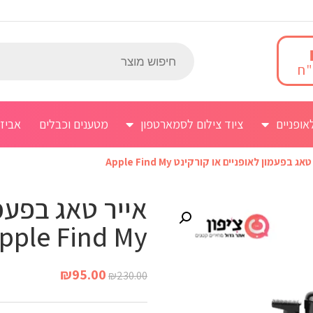
אופניים
ציוד צילום לסמארטפון
מטענים וכבלים
אביז
אג בפעמון לאופניים או קורקינט Apple Find My
אייר טאג בפעמו
pple Find My
₪
95.00
₪
230.00