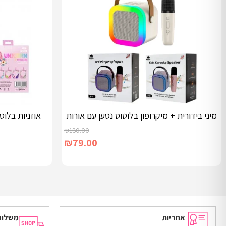
מיני בידורית + מיקרופון בלוטוס נטען עם אורות
אוזניות בלוט
₪
180.00
₪
79.00
הוספה לסל
בחר אפשרויות
אחריות
משלוח