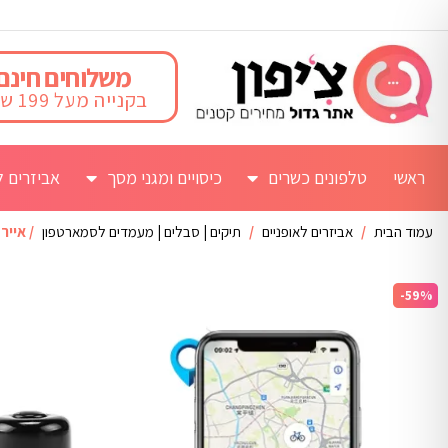
משלוחים חינם
בקנייה מעל 199 ש"ח
ראשי
טלפונים כשרים
כיסויים ומגני מסך
אביזרים ל
עמוד הבית
/
אביזרים לאופניים
/
תיקים | סבלים | מעמדים לסמארטפון
/ אייר ט
-59%