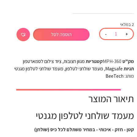
2 במלאי
-
+
הוספה לסל
מק"ט
MPH-360
קטגוריות
מגוון חצובות
,
ציוד צילום לסמארטפון
תגיות
Magsafe
,
מעמד שולחני לטלפון
,
מעמד שולחני לטלפון מגנטי
מותג:
BeeTech
תיאור המוצר
מעמד שולחני לטלפון מגנטי
קטן - חזק - איכותי - במחיר משתלם לכל כיס (שולחן)