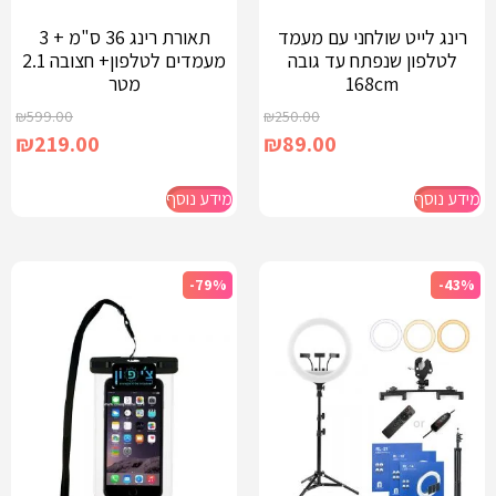
רינג לייט שולחני עם מעמד
תאורת רינג 36 ס"מ + 3
לטלפון שנפתח עד גובה
מעמדים לטלפון+ חצובה 2.1
168cm
מטר
₪
599.00
₪
250.00
₪
219.00
₪
89.00
מידע נוסף
מידע נוסף
-79%
-43%