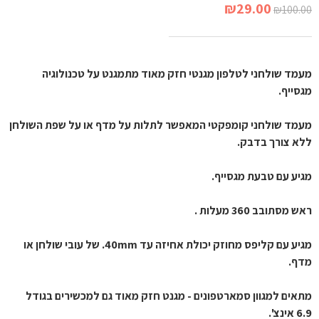
₪
29.00
₪
100.00
מעמד שולחני לטלפון מגנטי חזק מאוד מתמגנט על טכנולוגיה 
מגסייף.
מעמד שולחני קומפקטי המאפשר לתלות על מדף או על שפת השולחן 
ללא צורך בדבק.
מגיע עם טבעת מגסייף.
ראש מסתובב 360 מעלות .
מגיע עם קליפס מחוזק יכולת אחיזה עד 40mm. של עובי שולחן או 
מדף.
מתאים למגוון סמארטפונים - מגנט חזק מאוד גם למכשירים בגודל  
6.9 אינצ'.