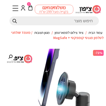
0
משלוחים חינם
בקנייה מעל 199 ש"ח
עמוד הבית
/
ציוד צילום לסמארטפון
/
מגוון חצובות
/ מעמד שולחני
לטלפון מגנטי קומפקטי + MagSafe
-71%