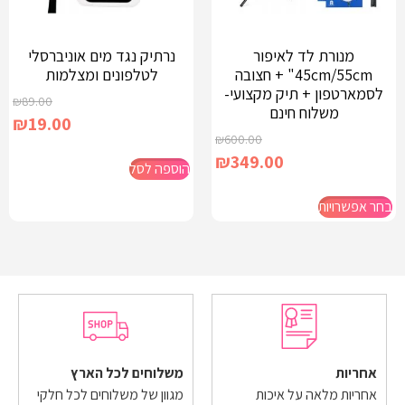
מנורת לד לאיפור
נרתיק נגד מים אוניברסלי
45cm/55cm" + חצובה
לטלפונים ומצלמות
לסמארטפון + תיק מקצועי-
₪
89.00
משלוח חינם
₪
19.00
₪
600.00
₪
349.00
הוספה לסל
בחר אפשרויות
אחריות
משלוחים לכל הארץ
אחריות מלאה על איכות
מגוון של משלוחים לכל חלקי